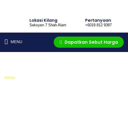
Lokasi Kilang
Pertanyaan
Seksyen 7 Shah Alam
+6019 812 9387
Dapatkan
Sebut Harga
MENU
Cara Tempahan
Home
»
Cara Tempahan