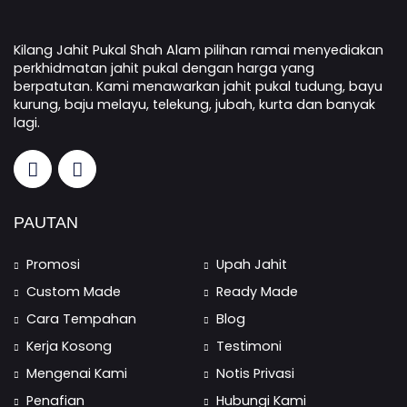
Kilang Jahit Pukal Shah Alam pilihan ramai menyediakan
perkhidmatan jahit pukal dengan harga yang
berpatutan. Kami menawarkan jahit pukal tudung, bayu
kurung, baju melayu, telekung, jubah, kurta dan banyak
lagi.
PAUTAN
Promosi
Upah Jahit
Custom Made
Ready Made
Cara Tempahan
Blog
Kerja Kosong
Testimoni
Mengenai Kami
Notis Privasi
Penafian
Hubungi Kami