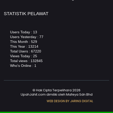
STATISTIK PELAWAT
Users Today : 13
Users Yesterday : 77
This Month : 529
This Year : 13214
Total Users : 67220
Views Today : 25
Total views : 132845
Who's Online : 1
© Hak Cipta Terpelihara 2026
UpahJahit.com dimiliki oleh Mafeya Sdn Bhd
WEB DESIGN BY JARING DIGITAL